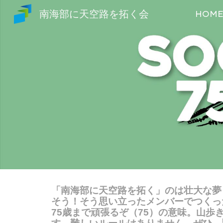
南海部に天空路を拓く会
HOM
Sk
「南海部に天空路を拓く」のは壮大な夢
そう！そう思い立ったメンバーでつくった
75歳まで頑張るぞ（75）の意味。山