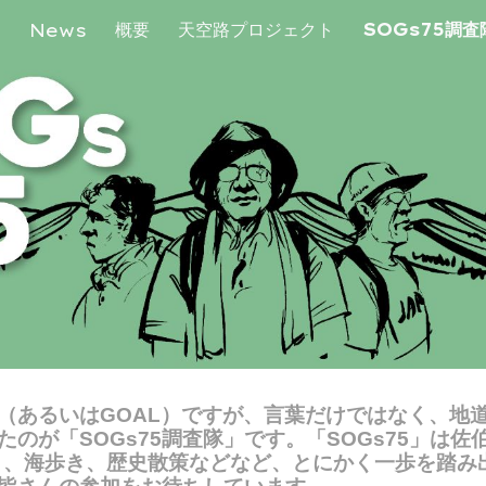
概要
天空路プロジェクト
SOGs75調
E
News
ip to main content
Skip to navigat
（あるいはGOAL）ですが、言葉だけではなく、地
のが「SOGs75調査隊」です。「
SOGs75」は佐
歩き、海歩き、歴史散策などなど、とにかく一歩を踏