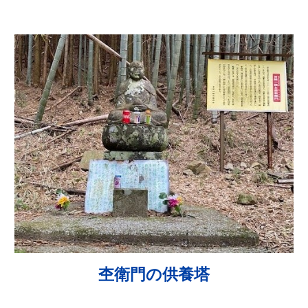
杢衛門の供養塔