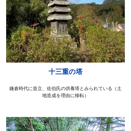
十三重の塔
鎌倉時代に造立、佐伯氏の供養塔とみられている（土
地造成を理由に移転）