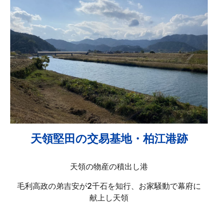
天領堅田の交易基地・柏江港跡
天領の物産の積出し港
毛利高政の弟吉安が2千石を知行、お家騒動で幕府に
献上し天領