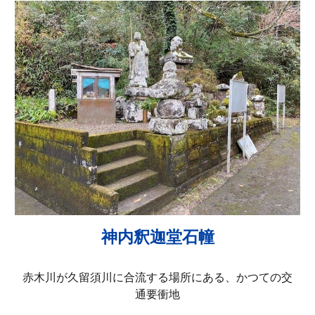
神内釈迦堂石幢
赤木川が久留須川に合流する場所にある、かつての交
通要衝地