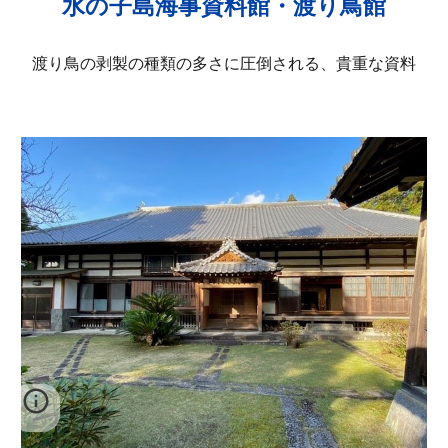
水の子島海事資料館・渡り鳥館
渡り鳥の剥製の種類の多さに圧倒される、貴重な資料