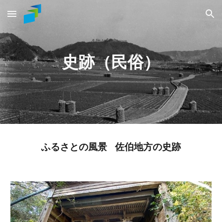
Skip to main content
Skip to navigation
史跡（民俗）
ふるさとの風景 佐伯地方の
史跡