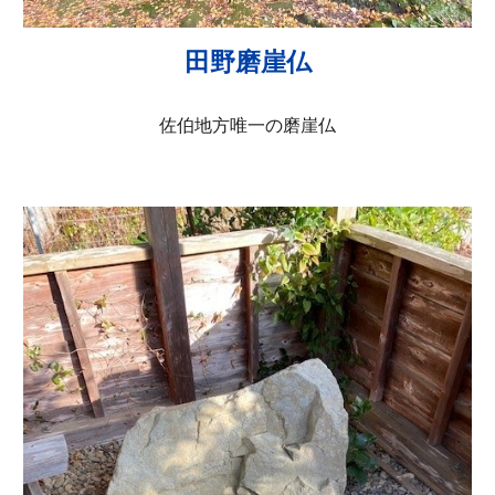
田野磨崖仏
佐伯地方唯一の磨崖仏