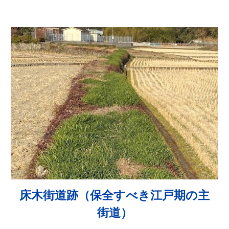
床木街道跡（保全すべき江戸期の主
街道）