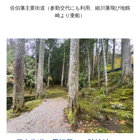
佐伯藩主要街道（参勤交代にも利用、細川藩飛び地鶴
崎より乗船）